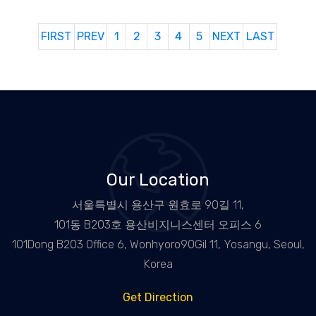
FIRST
PREV
1
2
3
4
5
NEXT
LAST
Our Location
서울특별시 용산구 원효로 90길 11,
101동 B203호 용산비지니스센터 오피스 6
101Dong B203 Office 6, Wonhyoro90Gil 11, Yosangu, Seoul,
Korea
Get Direction